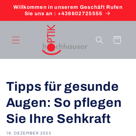
Direkt
Willkommen in unserem Geschäft Rufen
zum
Sie uns an : +436602725555
Inhalt
Warenkorb
Tipps für gesunde
Augen: So pflegen
Sie Ihre Sehkraft
19. DEZEMBER 2023